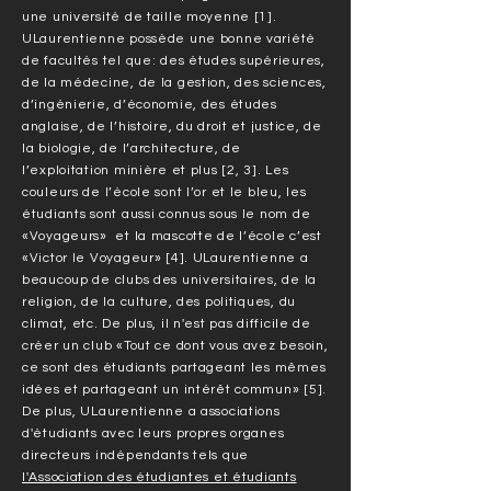
une université de taille moyenne [1].
ULaurentienne possède une bonne variété
de facultés tel que: des études supérieures,
de la médecine, de la gestion, des sciences,
d’ingénierie, d’économie, des études
anglaise, de l’histoire, du droit et justice, de
la biologie, de l’architecture, de
l’exploitation minière et plus [2, 3]. Les
couleurs de l’école sont l’or et le bleu, les
étudiants sont aussi connus sous le nom de
«Voyageurs» et la mascotte de l’école c’est
«Victor le Voyageur» [4]. ULaurentienne a
beaucoup de clubs des universitaires, de la
religion, de la culture, des politiques, du
climat, etc. De plus, il n'est pas difficile de
créer un club «Tout ce dont vous avez besoin,
ce sont des étudiants partageant les mêmes
idées et partageant un intérêt commun» [5].
De plus, ULaurentienne a associations
d'étudiants avec leurs propres organes
directeurs indépendants tels que
l'Association des étudiantes et étudiants