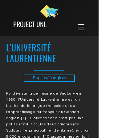
PROJECT UNI.
L'UNIVERSITÉ
LAURENTIENNE
English/L'anglais
Fondée sur la péninsule de Sudbury en
1960, l'Université Laurentienne est un
bastion de la langue française et de
l'apprentissage du français au Canada
anglais [1]. ULaurentienne n'est pas une
petite institution, les deux campus (de
Sudbury (le principal), et de Barrie), environ
9 000 étudiants et 140 programmes en font