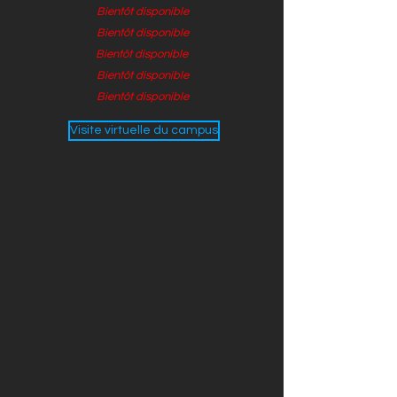
Bientôt disponible
Bientôt disponible
Bientôt disponible
Bientôt disponible
Bientôt disponible
Visite virtuelle du campus