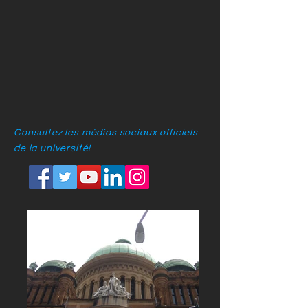
Consultez les médias sociaux officiels
de la université!